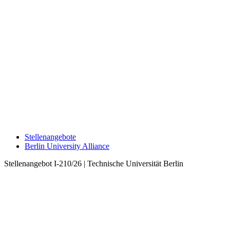
Stellenangebote
Berlin University Alliance
Stellenangebot I-210/26 | Technische Universität Berlin