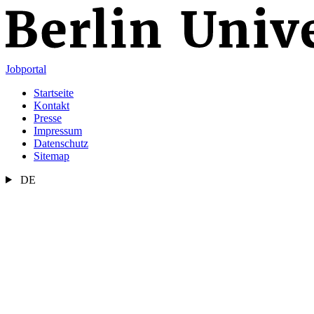
Jobportal
Startseite
Kontakt
Presse
Impressum
Datenschutz
Sitemap
DE